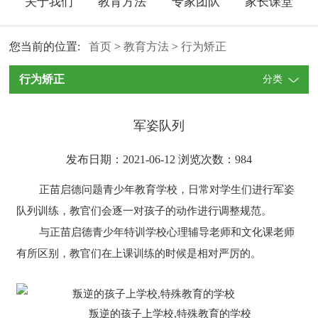
关于我们
教育方法
专家团队
家长课堂
您当前的位置:
首页
>
教育方法
>
行为矫正
行为矫正
分类
军姿队列
发布日期：2021-06-12 浏览次数：
984
正苗启德问题青少年教育学校，日常对学生们进行军姿
队列训练，教官们会逐一对孩子的动作进行调整规范。
与正苗启德青少年特训学校心理辅导老师和文化课老师
有所区别，教官们在上课训练的时候是相对严厉的。
叛逆的孩子上学校,特殊教育的学校